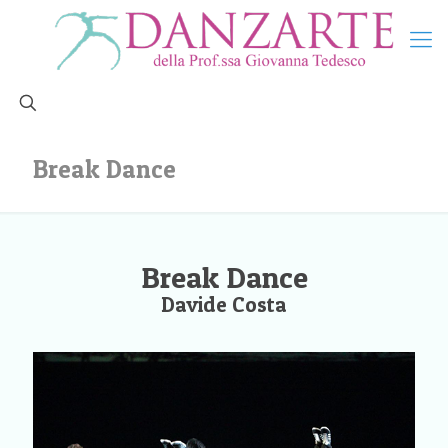
Break Dance
Break Dance
Davide Costa