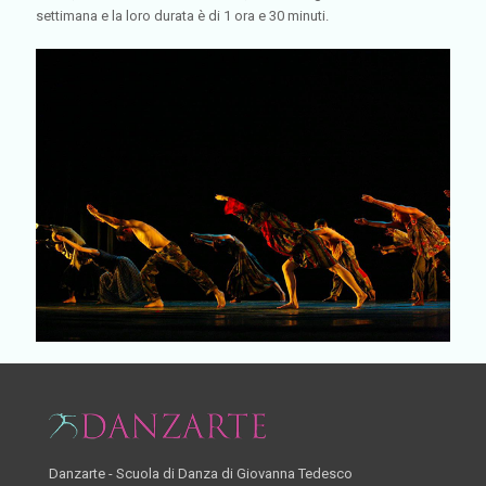
settimana e la loro durata è di 1 ora e 30 minuti.
Danzarte - Scuola di Danza di Giovanna Tedesco