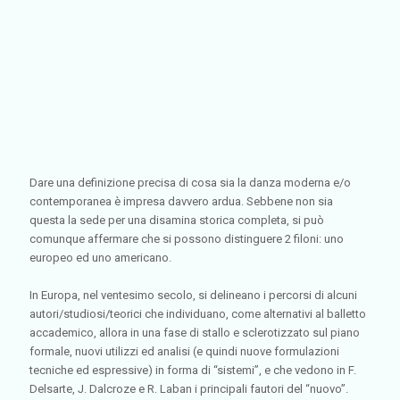
Dare una definizione precisa di cosa sia la danza moderna e/o
contemporanea è impresa davvero ardua. Sebbene non sia
questa la sede per una disamina storica completa, si può
comunque affermare che si possono distinguere 2 filoni: uno
europeo ed uno americano.
In Europa, nel ventesimo secolo, si delineano i percorsi di alcuni
autori/studiosi/teorici che individuano, come alternativi al balletto
accademico, allora in una fase di stallo e sclerotizzato sul piano
formale, nuovi utilizzi ed analisi (e quindi nuove formulazioni
tecniche ed espressive) in forma di “sistemi”, e che vedono in F.
Delsarte, J. Dalcroze e R. Laban i principali fautori del “nuovo”.