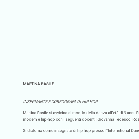
MARTINA BASILE
INSEGNANTE E COREOGRAFA DI HIP HOP
Martina Basile si avvicina al mondo della danza all’età di 9 anni
modern e hip-hop con i seguenti docenti: Giovanna Tedesco, R
Si diploma come insegnate di hip hop presso l”Internetional Dance