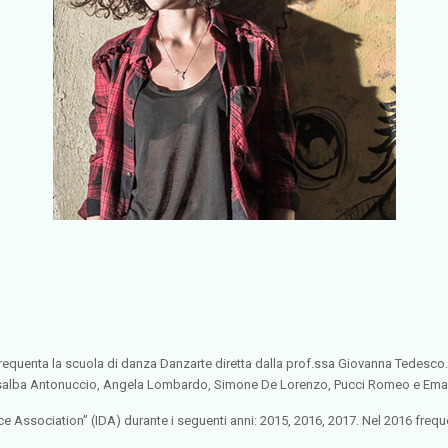
. Frequenta la scuola di danza Danzarte diretta dalla prof.ssa Giovanna Tedesco
osalba Antonuccio, Angela Lombardo, Simone De Lorenzo, Pucci Romeo e Eman
 Association” (IDA) durante i seguenti anni: 2015, 2016, 2017. Nel 2016 frequ