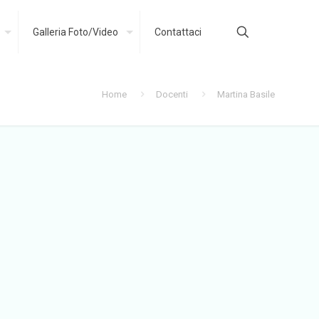
Galleria Foto/Video
Contattaci
Home
Docenti
Martina Basile