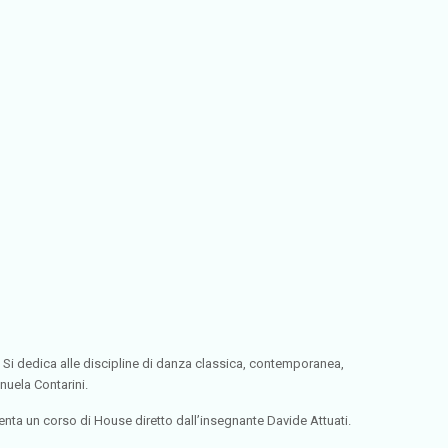
. Si dedica alle discipline di danza classica, contemporanea,
uela Contarini.
enta un corso di House diretto dall’insegnante Davide Attuati.