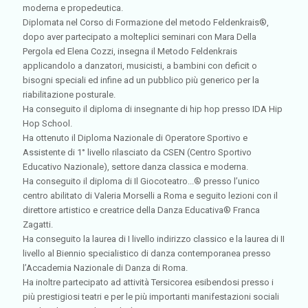
moderna e propedeutica.
Diplomata nel Corso di Formazione del metodo Feldenkrais®,
dopo aver partecipato a molteplici seminari con Mara Della
Pergola ed Elena Cozzi, insegna il Metodo Feldenkrais
applicandolo a danzatori, musicisti, a bambini con deficit o
bisogni speciali ed infine ad un pubblico più generico per la
riabilitazione posturale.
Ha conseguito il diploma di insegnante di hip hop presso IDA Hip
Hop School.
Ha ottenuto il Diploma Nazionale di Operatore Sportivo e
Assistente di 1° livello rilasciato da CSEN (Centro Sportivo
Educativo Nazionale), settore danza classica e moderna.
Ha conseguito il diploma di Il Giocoteatro...® presso l’unico
centro abilitato di Valeria Morselli a Roma e seguito lezioni con il
direttore artistico e creatrice della Danza Educativa® Franca
Zagatti.
Ha conseguito la laurea di I livello indirizzo classico e la laurea di II
livello al Biennio specialistico di danza contemporanea presso
l’Accademia Nazionale di Danza di Roma.
Ha inoltre partecipato ad attività Tersicorea esibendosi presso i
più prestigiosi teatri e per le più importanti manifestazioni sociali