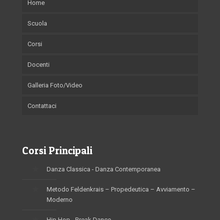
Home
Scuola
Corsi
Docenti
Galleria Foto/Video
Contattaci
Corsi Principali
Danza Classica - Danza Contemporanea
Metodo Feldenkrais – Propedeutica – Avviamento –
Moderno
Hip Hop - Break Dance