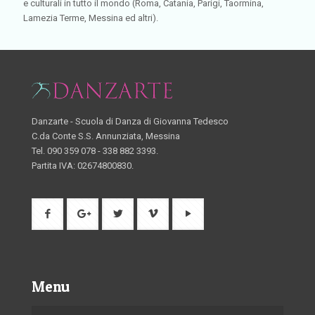
e culturali in tutto il mondo (Roma, Catania, Parigi, Taormina,
Lamezia Terme, Messina ed altri).
Danzarte - Scuola di Danza di Giovanna Tedesco
C.da Conte S.S. Annunziata, Messina
Tel. 090 359 078 - 338 882 3393.
Partita IVA: 02674800830.
Menu