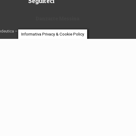
Seguiteci
Danzarte Messina
edeutica –
Informativa Privacy & Cookie Policy
 Laboratorio