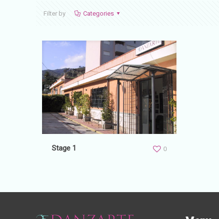
Filter by
Categories
Stage 1
0