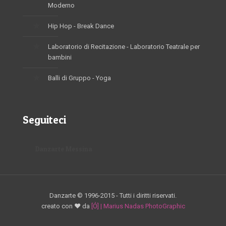
Moderno
Hip Hop - Break Dance
Laboratorio di Recitazione - Laboratorio Teatrale per
bambini
Balli di Gruppo - Yoga
Seguiteci
Danzarte Messina
Danzarte © 1996-2015 - Tutti i diritti riservati.
creato con ♥ da
[Ỏ] | Marius Nadas PhotoGraphic