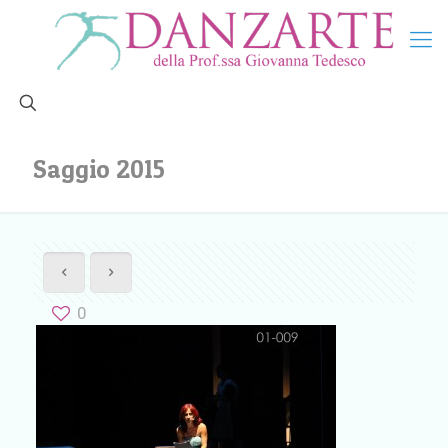
Saggio 2015
0