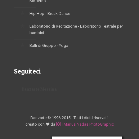
Moderno
Hip Hop - Break Dance
Laboratorio di Recitazione - Laboratorio Teatrale per
bambini
Balli di Gruppo - Yoga
Seguiteci
Danzarte Messina
Danzarte © 1996-2015 - Tutti i diritti riservati.
creato con ♥ da
[Ỏ] | Marius Nadas PhotoGraphic