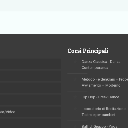
Corsi Principali
Danza Classica - Danza
Contemporanea
Metodo Feldenkrais – Prop
Avviamento – Moderno
Hip Hop - Break Dance
Laboratorio di Recitazione -
Foto/Video
Teatrale per bambini
i
Balli di Gruppo - Yoga