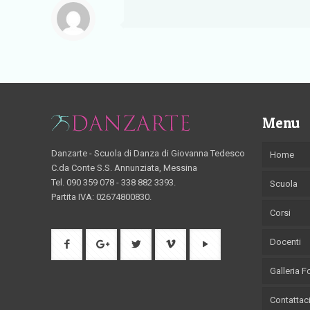
Menu
Danzarte - Scuola di Danza di Giovanna Tedesco
Home
C.da Conte S.S. Annunziata, Messina
Tel. 090 359 078 - 338 882 3393.
Scuola
Partita IVA: 02674800830.
Corsi
Docenti
Galleria 
Contattac