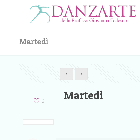
Martedì
Martedì
0